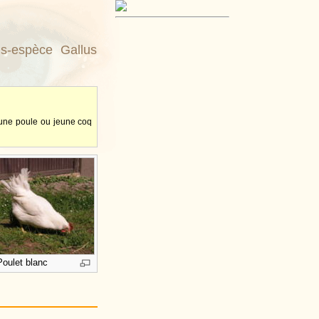
us-espèce Gallus
Jeune poule ou jeune coq
Poulet blanc