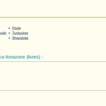
Poule
ulet
Turducken
Wyandotte
r Amazone (livres) :