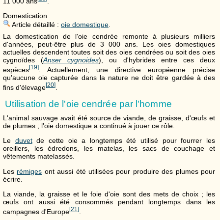
11 000 ans
.
Domestication
Article détaillé :
oie domestique
.
La domestication de l'oie cendrée remonte à plusieurs milliers
d'années, peut-être plus de 3 000 ans. Les oies domestiques
actuelles descendent toutes soit des oies cendrées ou soit des oies
cygnoïdes (
Anser cygnoides
), ou d'hybrides entre ces deux
[
19
]
espèces
. Actuellement, une directive européenne précise
qu'aucune oie capturée dans la nature ne doit être gardée à des
[
20
]
fins d'élevage
.
Utilisation de l'oie cendrée par l'homme
L'animal sauvage avait été source de viande, de graisse, d'œufs et
de plumes ; l'oie domestique a continué à jouer ce rôle.
Le
duvet
de cette oie a longtemps été utilisé pour fourrer les
oreillers, les édredons, les matelas, les sacs de couchage et
vêtements matelassés.
Les
rémiges
ont aussi été utilisées pour produire des plumes pour
écrire.
La viande, la graisse et le foie d'oie sont des mets de choix ; les
œufs ont aussi été consommés pendant longtemps dans les
[
21
]
campagnes d'Europe
.