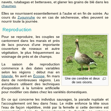
navets, rutabagas et betteraves, et glaner les grains de blé dans les
chaumes
.
Elles se nourrissent essentiellement à l'aube et en fin de soirée. Au
cours du
Zugunruhe
ou en cas de sécheresse, elles peuvent se
nourrir toute la journée.
Reproduction
Pour se reproduire, les couples se
cantonnent dans les marais et près
de lacs pourvus d'une importante
couverture de roseaux et autre
végétation, le plus fréquemment au
voisinage de prés et de champs.
La saison de reproduction
commence à des dates variables
selon les régions : début mai en
Islande
, fin avril en
Écosse
, fin mars
Une oie cendrée et deux
dans de nombreuses régions. Les
de ses oisons.
aviculteurs utilisent des techniques
d'exposition à la lumière artificielle
pour modifier ces dates chez les variétés domestiques.
En ce qui concerne les individus sauvages, la parade nuptiale et
l'accouplement ont lieu dans l'eau. Le mâle enfonce la tête sous
l'eau de façon répétitive, imité par la femelle si cette dernière est